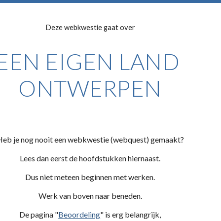
Deze webkwestie gaat over
EEN EIGEN LAND 
ONTWERPEN
Heb je nog nooit een webkwestie (webquest) gemaakt?
Lees dan eerst de hoofdstukken hiernaast.
Dus niet meteen beginnen met werken.
Werk van boven naar beneden.
De pagina "
Beoordeling
" is erg belangrijk,