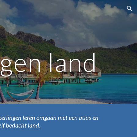
ion
igen land
erlingen leren omgaan met een atlas en 
elf bedacht land.