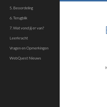
5. Beoordeling
6. Terugblik
7. Wat vond jij er van?
Leerkracht
Vragen en Opmerkingen
WebQuest Nieuws